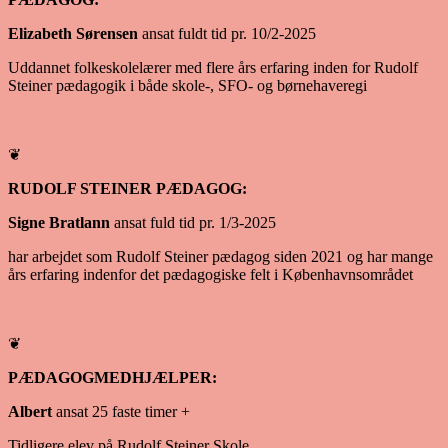
Elizabeth Sørensen
ansat fuldt tid pr. 10/2-2025
Uddannet folkeskolelærer med flere års erfaring inden for Rudolf
Steiner pædagogik i både skole-, SFO- og børnehaveregi
❦
RUDOLF STEINER PÆDAGOG:
Signe Bratlann
ansat fuld tid pr. 1/3-2025
har arbejdet som Rudolf Steiner pædagog siden 2021 og har mange
års erfaring indenfor det pædagogiske felt i Københavnsområdet
❦
PÆDAGOGMEDHJÆLPER:
Albert
ansat 25 faste timer +
Tidligere elev på Rudolf Steiner Skole.