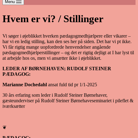
Menu
Hvem er vi? / Stillinger
Vi søger i øjeblikket hverken pædagogmedhjælpere eller vikarer –
har vi en ledig stilling, kan den ses her på siden. Det har vi pt ikke.
Vi får rigtig mange uopfordrede henvendelser angående
pædagogmedhjælperstillinger – og det er rigtig dejligt at I har lyst til
at arbejde hos os, men vi ansætter ikke i øjeblikket.
LEDER AF BØRNEHAVEN; RUDOLF STEINER
PÆDAGOG:
Marianne Dochedahl
ansat fuld tid pr 1/1-2025
30 års erfaring som leder i Rudolf Steiner Børnehaver,
gæsteunderviser på Rudolf Steiner Børnehaveseminariet i pileflet &
iværksætter
❦
PÆDAGOG: