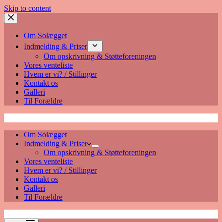
Skip to content
Om Solægget
Indmelding & Priser
Om opskrivning & Støtteforeningen
Vores venteliste
Hvem er vi? / Stillinger
Kontakt os
Galleri
Til Forældre
Solægget
Om Solægget
Indmelding & Priser
Om opskrivning & Støtteforeningen
Vores venteliste
Hvem er vi? / Stillinger
Kontakt os
Galleri
Til Forældre
Solægget