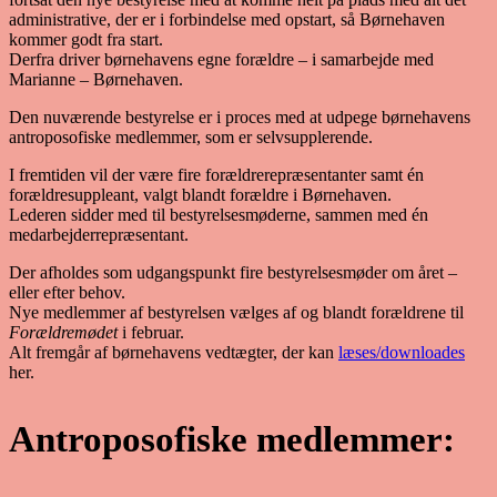
administrative, der er i forbindelse med opstart, så Børnehaven
kommer godt fra start.
Derfra driver børnehavens egne forældre – i samarbejde med
Marianne – Børnehaven.
Den nuværende bestyrelse er i proces med at udpege børnehavens
antroposofiske medlemmer, som er selvsupplerende.
I fremtiden vil der være fire forældrerepræsentanter samt én
forældresuppleant, valgt blandt forældre i Børnehaven.
Lederen sidder med til bestyrelsesmøderne, sammen med én
medarbejderrepræsentant.
Der afholdes som udgangspunkt fire bestyrelsesmøder om året –
eller efter behov.
Nye medlemmer af bestyrelsen vælges af og blandt forældrene til
Forældremødet
i februar.
Alt fremgår af børnehavens vedtægter, der kan
læses/downloades
her.
Antroposofiske medlemmer: