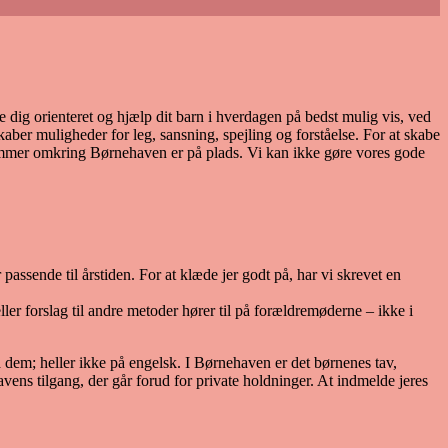
 dig orienteret og hjælp dit barn i hverdagen på bedst mulig vis, ved
kaber muligheder for leg, sansning, spejling og forståelse. For at skabe
e rammer omkring Børnehaven er på plads. Vi kan ikke gøre vores gode
 er passende til årstiden. For at klæde jer godt på, har vi skrevet en
er forslag til andre metoder hører til på forældremøderne – ikke i
dem; heller ikke på engelsk. I Børnehaven er det børnenes tav,
vens tilgang, der går forud for private holdninger. At indmelde jeres