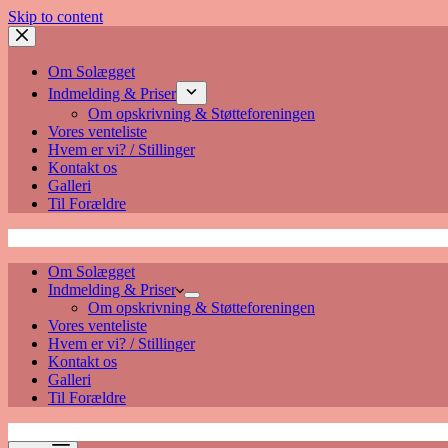
Skip to content
Om Solægget
Indmelding & Priser
Om opskrivning & Støtteforeningen
Vores venteliste
Hvem er vi? / Stillinger
Kontakt os
Galleri
Til Forældre
Solægget
Om Solægget
Indmelding & Priser
Om opskrivning & Støtteforeningen
Vores venteliste
Hvem er vi? / Stillinger
Kontakt os
Galleri
Til Forældre
Solægget