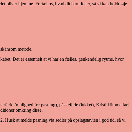
det bliver hjemme. Fortæl os, hvad dit barn fejler, så vi kan holde øje
n skånsom metode.
kabet. Det er essentielt at vi har en fælles, genkendelig rytme, hvor
rferie (mulighed for pasning), påskeferie (lukket), Kristi Himmelfart
raditioner omkring disse.
. Husk at melde pasning via sedler på opslagstavlen i god tid, så vi