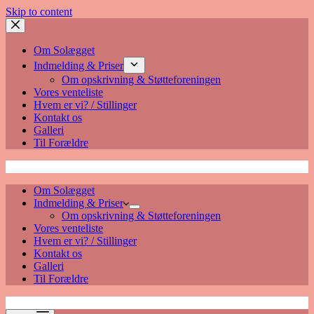
Skip to content
Om Solægget
Indmelding & Priser
Om opskrivning & Støtteforeningen
Vores venteliste
Hvem er vi? / Stillinger
Kontakt os
Galleri
Til Forældre
Solægget
Om Solægget
Indmelding & Priser
Om opskrivning & Støtteforeningen
Vores venteliste
Hvem er vi? / Stillinger
Kontakt os
Galleri
Til Forældre
Solægget