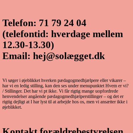
Telefon: 71 79 24 04
(telefontid: hverdage mellem
12.30-13.30)
Email:
hej@solægget.dk
Vi søger i øjeblikket hverken pædagogmedhjælpere eller vikarer –
har vi en ledig stilling, kan den ses under menupunktet Hvem er vi?
/ Stillinger. Det har vi pt ikke. Vi får rigtig mange uopfordrede
henvendelser angående pædagogmedhjælperstillinger – og det er
rigtig dejligt at I har lyst til at arbejde hos os, men vi ansætter ikke i
øjeblikket.
Kontakt forældrebestyrelsen