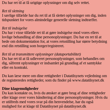
Du har ret til at få urigtige oplysninger om dig selv rettet.
Ret til sletning
I særlige tilfælde har du ret til at få slettet oplysninger om dig, inden
tidspunktet for vores almindelige generelle sletning indtræffer.
Ret til indsigelse
Du har i visse tilfælde ret til at gøre indsigelse mod vores ellers
lovlige behandling af dine personoplysninger. Du har en ret til at
bede om dokumentation for, at vores retsstilling har større betydning
end din retstilling som borger/registreret.
Ret til at transmittere oplysninger (dataportabilitet)
Du har ret til at få udleveret personoplysninger, som behandles om
dig, såfremt oplysninger er indsamlet på grundlag af et samtykke
eller en kontrakt.
Du kan læse mere om dine rettigheder i Datatilsynets vejledning om
de registreredes rettigheder, som du finder på www.datatilsynet.dk
Dine klagemuligheder
Du kan kontakte os, hvis du ønsker at gøre brug af dine rettigheder
eller klage over vores håndtering af dine personoplysninger. Hvis du
er utilfreds med vores svar på din henvendelse, har du også
mulighed for at klage til Datatilsynet på datatilsynet.dk