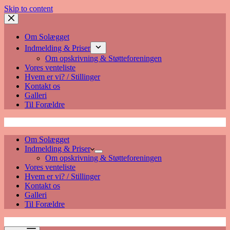
Skip to content
Om Solægget
Indmelding & Priser
Om opskrivning & Støtteforeningen
Vores venteliste
Hvem er vi? / Stillinger
Kontakt os
Galleri
Til Forældre
Solægget
Om Solægget
Indmelding & Priser
Om opskrivning & Støtteforeningen
Vores venteliste
Hvem er vi? / Stillinger
Kontakt os
Galleri
Til Forældre
Solægget