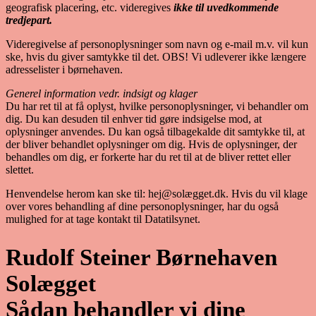
geografisk placering, etc. videregives
ikke til uvedkommende
tredjepart.
Videregivelse af personoplysninger som navn og e-mail m.v. vil kun
ske, hvis du giver samtykke til det. OBS! Vi udleverer ikke længere
adresselister i børnehaven.
Generel information vedr. indsigt og klager
Du har ret til at få oplyst, hvilke personoplysninger, vi behandler om
dig. Du kan desuden til enhver tid gøre indsigelse mod, at
oplysninger anvendes. Du kan også tilbagekalde dit samtykke til, at
der bliver behandlet oplysninger om dig. Hvis de oplysninger, der
behandles om dig, er forkerte har du ret til at de bliver rettet eller
slettet.
Henvendelse herom kan ske til: hej@solægget.dk. Hvis du vil klage
over vores behandling af dine personoplysninger, har du også
mulighed for at tage kontakt til Datatilsynet.
Rudolf Steiner Børnehaven
Solægget
Sådan behandler vi dine